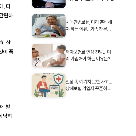
, 다
방법은?
 간편하
치매간병보험, 미리 준비해
야 하는 이유…가족과 본인
을 위한 현명한 선택
히 살
것이 좋
태아보험료 인상 전망… 미
리 가입해야 하는 이유는?
일상 속 예기치 못한 사고…
상해보험 가입자 꾸준히 증
가
에 발
 상당히