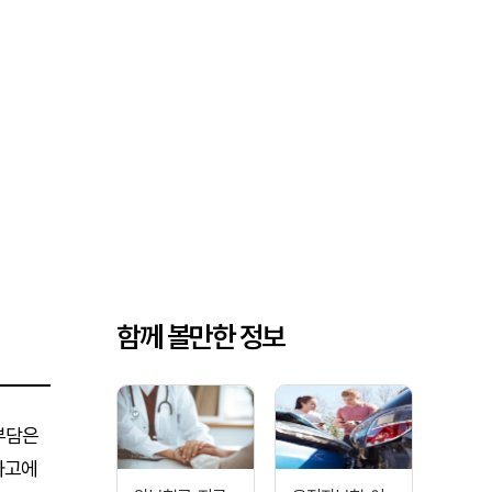
함께 볼만한 정보
부담은
사고에