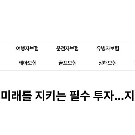
여행자보험
운전자보험
유병자보험
태아보험
골프보험
상해보험
 미래를 지키는 필수 투자…