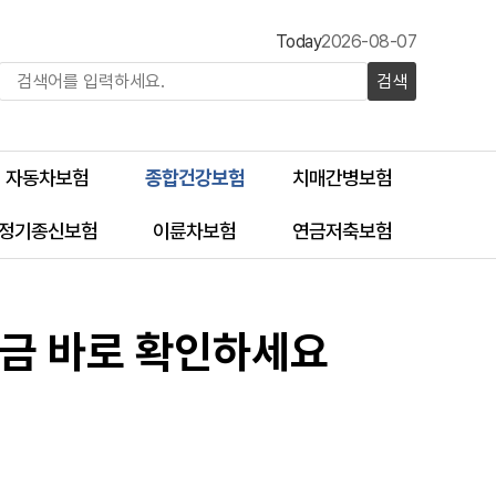
Today
2026-08-07
검색
자동차보험
종합건강보험
치매간병보험
정기종신보험
이륜차보험
연금저축보험
지금 바로 확인하세요